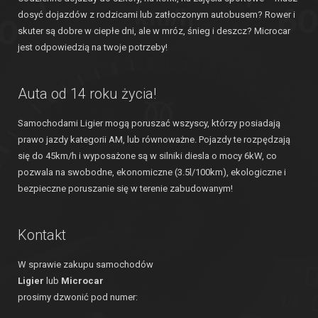
dosyć dojazdów z rodzicami lub zatłoczonym autobusem? Rower i
skuter są dobre w ciepłe dni, ale w mróz, śnieg i deszcz? Microcar
jest odpowiedzią na twoje potrzeby!
Auta od 14 roku życia!
Samochodami Ligier mogą poruszać wszyscy, którzy posiadają
prawo jazdy kategorii AM, lub równoważne. Pojazdy te rozpędzają
się do 45km/h i wyposażone są w silniki diesla o mocy 6kW, co
pozwala na swobodne, ekonomiczne (3.5l/100km), ekologiczne i
bezpieczne poruszanie się w terenie zabudowanym!
Kontakt
W sprawie zakupu samochodów
Ligier
lub
Microcar
prosimy dzwonić pod numer: