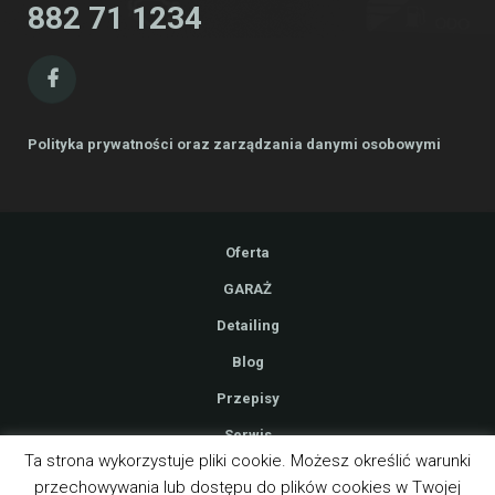
882 71 1234
Polityka prywatności oraz zarządzania danymi osobowymi
Oferta
GARAŻ
Detailing
Blog
Przepisy
Serwis
Ta strona wykorzystuje pliki cookie. Możesz określić warunki
Kontakt
przechowywania lub dostępu do plików cookies w Twojej