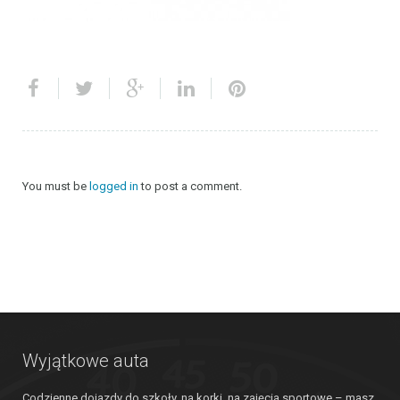
You must be
logged in
to post a comment.
Wyjątkowe auta
Codzienne dojazdy do szkoły, na korki, na zajęcia sportowe – masz