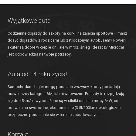
Wyjątkowe auta
Codzienne dojazdy do szkoły, na korki, na zajęcia sportowe – masz
dosyć dojazdów z rodzicami lub zatłoczonym autobusem? Rower i
skuter są dobre w ciepłe dni, ale w mróz, śnieg i deszcz? Microcar
jest odpowiedzią na twoje potrzeby!
Auta od 14 roku życia!
Samochodami Ligier mogą poruszać wszyscy, którzy posiadają
prawo jazdy kategorii AM, lub równoważne. Pojazdy te rozpędzają
się do 45km/h i wyposażone są w silniki diesla o mocy 6kW, co
pozwala na swobodne, ekonomiczne (3.5l/100km), ekologiczne i
bezpieczne poruszanie się w terenie zabudowanym!
Kontakt