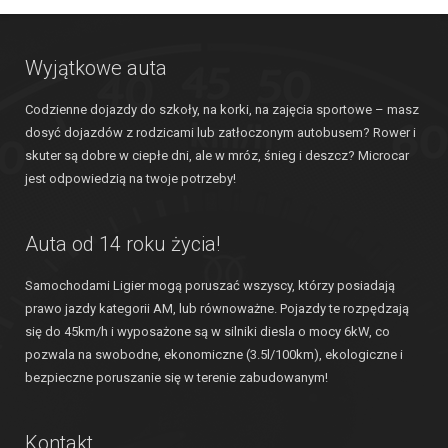
Wyjątkowe auta
Codzienne dojazdy do szkoły, na korki, na zajęcia sportowe – masz
dosyć dojazdów z rodzicami lub zatłoczonym autobusem? Rower i
skuter są dobre w ciepłe dni, ale w mróz, śnieg i deszcz? Microcar
jest odpowiedzią na twoje potrzeby!
Auta od 14 roku życia!
Samochodami Ligier mogą poruszać wszyscy, którzy posiadają
prawo jazdy kategorii AM, lub równoważne. Pojazdy te rozpędzają
się do 45km/h i wyposażone są w silniki diesla o mocy 6kW, co
pozwala na swobodne, ekonomiczne (3.5l/100km), ekologiczne i
bezpieczne poruszanie się w terenie zabudowanym!
Kontakt