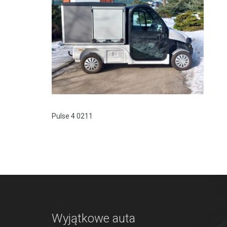
Pulse 4 0211
Wyjątkowe auta