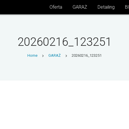
Oferta
GARAŻ
Detailing
B
20260216_123251
Home
GARAŻ
20260216_123251