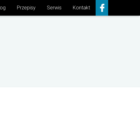
log
Przepisy
Serwis
Kontakt