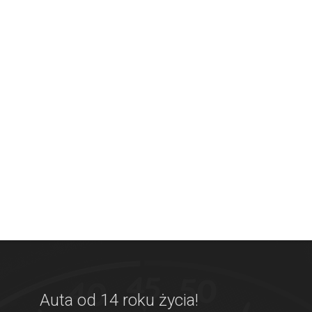
Auta od 14 roku życia!